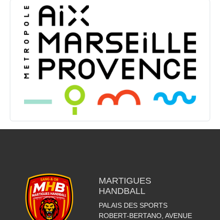
MARTIGUES
HANDBALL
PALAIS DES SPORTS
ROBERT-BERTANO, AVENUE