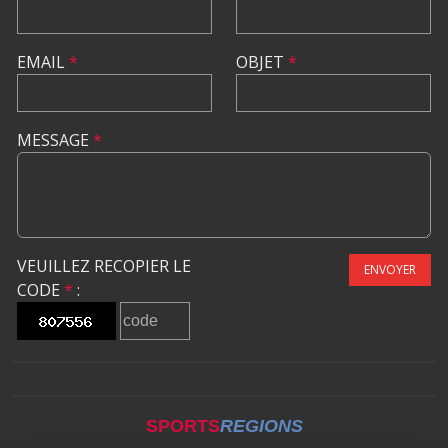
EMAIL
*
OBJET
*
MESSAGE
*
VEUILLEZ RECOPIER LE
ENVOYER
CODE
*
:
SPORTS
REGIONS