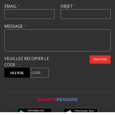
EMAIL
*
OBJET
*
MESSAGE
*
VEUILLEZ RECOPIER LE
ENVOYER
CODE
*
:
SPORTS
REGIONS