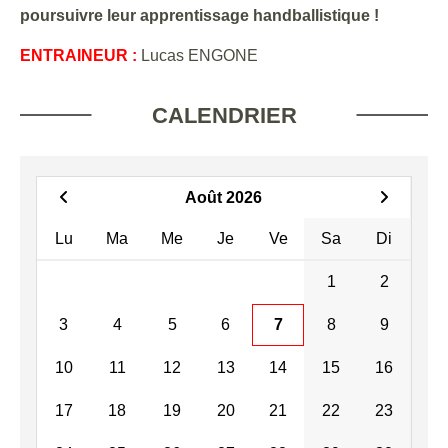
poursuivre leur apprentissage handballistique !
ENTRAINEUR :
Lucas ENGONE
CALENDRIER
Août 2026
Lu
Ma
Me
Je
Ve
Sa
Di
1
2
3
4
5
6
7
8
9
10
11
12
13
14
15
16
17
18
19
20
21
22
23